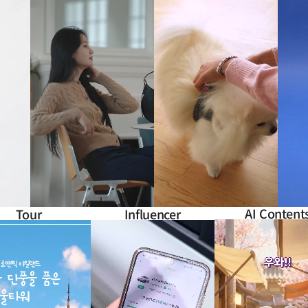
AI Content
Tour
Influencer