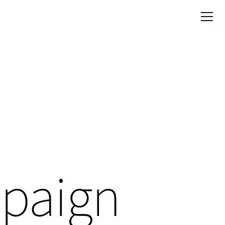
paign