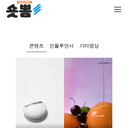
콘텐츠
인플루언서
기타영상